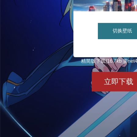
切换壁纸
精简版下载(16.7kb 需ne
立即下载